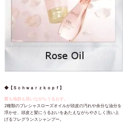
◆【Ｓｃｈｗａｒｚｋｏｐｆ】
髪も地肌も洗いながらうるおす。
2種類のプレシャスローズオイルが頭皮の汚れや余分な油分を
浮かせ、頭皮と髪にうるおいをあたえながらやさしく洗い上
げるフレグランスシャンプー。