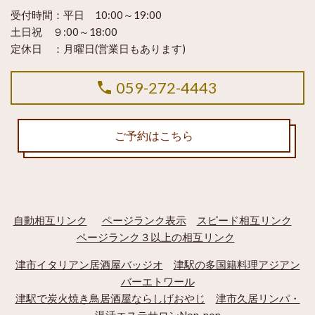
受付時間：
平日 10:00～19:00
土日祝 ９:00～18:00
定休日 ：
月曜日(営業日もあります)
059-272-4443
ご予約はこちら
自動相互リンク
ページランク表示
スピード相互リンク
ページランク３以上の相互リンク
津市イタリアン居酒屋バッジオ
津駅の多国籍料理アジアン
バーエトワール
津駅で炭火焼き鳥居酒屋ならしげおやじ
津市久居リンパ・
温活エステサロンNon-non