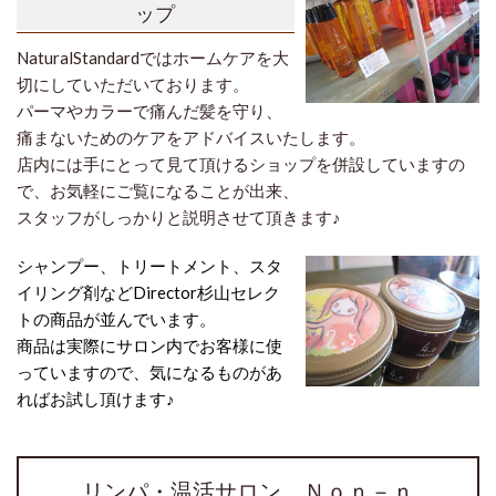
ップ
NaturalStandardではホームケアを大
切にしていただいております。
パーマやカラーで痛んだ髪を守り、
痛まないためのケアをアドバイスいたします。
店内には手にとって見て頂けるショップを併設していますの
で、お気軽にご覧になることが出来、
スタッフがしっかりと説明させて頂きます♪
シャンプー、トリートメント、スタ
イリング剤などDirector杉山セレク
トの商品が並んでいます。
商品は実際にサロン内でお客様に使
っていますので、気になるものがあ
ればお試し頂けます♪
リンパ・温活サロン Ｎｏｎ－ｎ