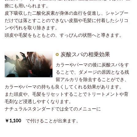
療にも用いられます。
皮下吸収した二酸化炭素が身体の血行を促進し、シャンプー
だけでは落とすことのできない皮脂や毛髪に付着したシリコ
ンや汚れを取り除きます。
頭皮や毛髪をもともとの、すっぴんの状態へと導きます。
炭酸スパの相乗効果
カラーやパーマの後に炭酸スパをす
ることで、ダメージの原因となる残
留アルカリを除去することができ、
カラーやパーマの持ちも良くしてくれる効果があります。
また頭皮や、毛髪をリセットすることでトリートメントや育
毛剤など浸透しやすくなります。
ナチュラルスタンダードでは全てのメニューに
￥1,100
で付けることが出来ます。