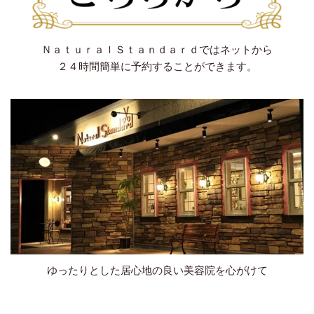
ＮａｔｕｒａｌＳｔａｎｄａｒｄではネットから
２４時間簡単に予約することができます。
ゆったりとした居心地の良い美容院を心がけて