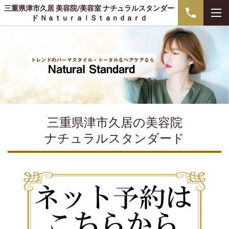
三重県津市久居 美容院/美容室 ナチュラルスタンダー
ド ＮａｔｕｒａｌＳｔａｎｄａｒｄ
三重県津市久居の美容院
ナチュラルスタンダード