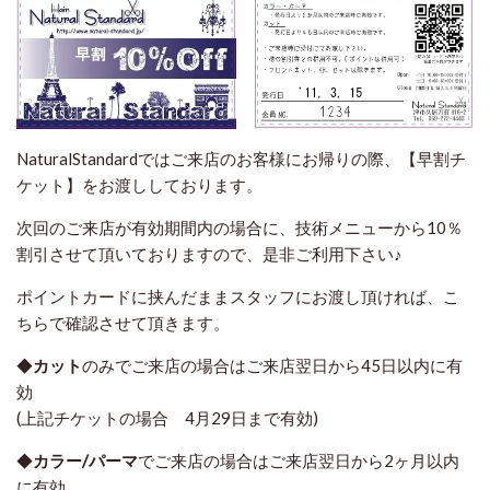
NaturalStandardではご来店のお客様にお帰りの際、【早割チ
ケット】をお渡ししております。
次回のご来店が有効期間内の場合に、技術メニューから10％
割引させて頂いておりますので、是非ご利用下さい♪
ポイントカードに挟んだままスタッフにお渡し頂ければ、こ
ちらで確認させて頂きます。
◆
カット
のみでご来店の場合はご来店翌日から45日以内に有
効
(上記チケットの場合 4月29日まで有効)
◆
カラー/パーマ
でご来店の場合は
ご来店翌日から2ヶ月以内
に有効