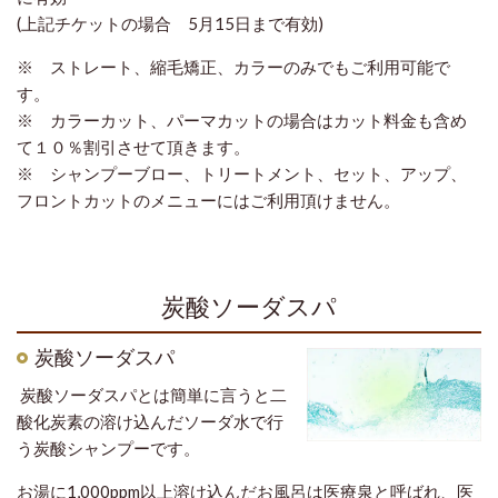
(上記チケットの場合 5月15日まで有効)
※ ストレート、縮毛矯正、カラーのみでもご利用可能で
す。
※ カラーカット、パーマカットの場合はカット料金も含め
て１０％割引させて頂きます。
※ シャンプーブロー、トリートメント、セット、アップ、
フロントカットのメニューにはご利用頂けません。
炭酸ソーダスパ
炭酸ソーダスパ
炭酸ソーダスパとは簡単に言うと二
酸化炭素の溶け込んだソーダ水で行
う炭酸シャンプーです。
お湯に1,000ppm以上溶け込んだお風呂は医療泉と呼ばれ、医