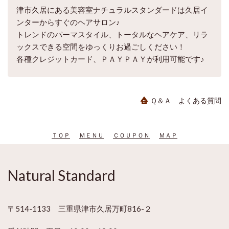
津市久居にある美容室ナチュラルスタンダードは久居イ
ンターからすぐのヘアサロン♪
トレンドのパーマスタイル、トータルなヘアケア、リラ
ックスできる空間をゆっくりお過ごしください！
各種クレジットカード、ＰＡＹＰＡＹが利用可能です♪
Ｑ＆Ａ よくある質問
ＴＯＰ
ＭＥＮＵ
ＣＯＵＰＯＮ
ＭＡＰ
Natural Standard
〒514-1133 三重県津市久居万町816-２