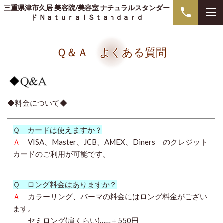
三重県津市久居 美容院/美容室 ナチュラルスタンダー
ド ＮａｔｕｒａｌＳｔａｎｄａｒｄ
Ｑ＆Ａ よくある質問
◆料金について◆
Ｑ カードは使えますか？
Ａ
VISA、Master、JCB、AMEX、Diners のクレジット
カードのご利用が可能です。
Ｑ ロング料金はありますか？
Ａ
カラーリング、パーマの料金にはロング料金がござい
ます。
セミロング(肩くらい)……＋550円